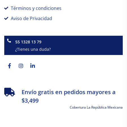
Términos y condiciones
Aviso de Privacidad
55 1328 13 79
¿Tienes una duda?
Facebook-
Instagram
Linkedin-
f
in
Envío gratis en pedidos mayores a
$3,499
Cobertura La República Mexicana