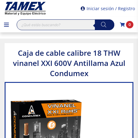
Iniciar sesión / Registro
Búsqueda
0
de
productos
Caja de cable calibre 18 THW
vinanel XXI 600V Antillama Azul
Condumex