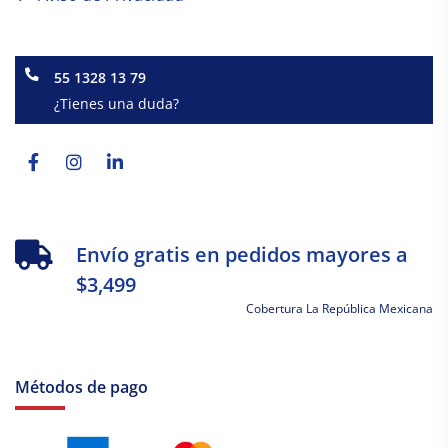
55 1328 13 79
¿Tienes una duda?
Facebook-
Instagram
Linkedin-
f
in
Envío gratis en pedidos mayores a
$3,499
Cobertura La República Mexicana
Métodos de pago