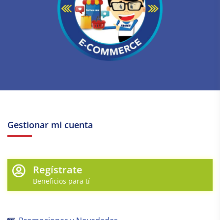
Gestionar mi cuenta
Regístrate
Beneficios para tí