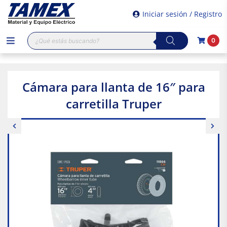
Iniciar sesión / Registro
Búsqueda
0
de
productos
Cámara para llanta de 16″ para
carretilla Truper