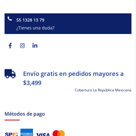
55 1328 13 79
¿Tienes una duda?
Facebook-
Instagram
Linkedin-
f
in
Envío gratis en pedidos mayores a
$3,499
Cobertura La República Mexicana
Métodos de pago