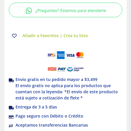
8oz
¿Preguntas? Estamos para atenderte
Rain-
R-
Shine
Amanco
Añadir a Favoritos | Crea tu lista
cantidad
Envío gratis en tu pedido mayor a $3,499
El envío gratis no aplica para los productos que
cuentan con la leyenda: *El envío de este producto
está sujeto a cotización de flete *
Entrega de 3 a 5 días
Pago seguro con Débito o Crédito
Aceptamos transferencias Bancarias