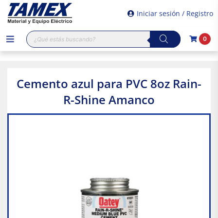
Iniciar sesión / Registro
Búsqueda
0
de
productos
Cemento azul para PVC 8oz Rain-
R-Shine Amanco