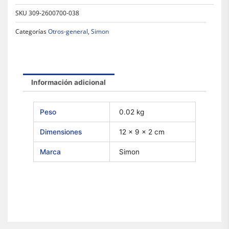
SKU
309-2600700-038
Categorías
Otros-general
,
Simon
Información adicional
Peso
0.02 kg
Dimensiones
12 × 9 × 2 cm
Marca
Simon