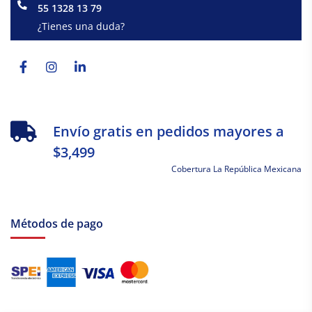
55 1328 13 79
¿Tienes una duda?
Facebook-
Instagram
Linkedin-
f
in
Envío gratis en pedidos mayores a
$3,499
Cobertura La República Mexicana
Métodos de pago