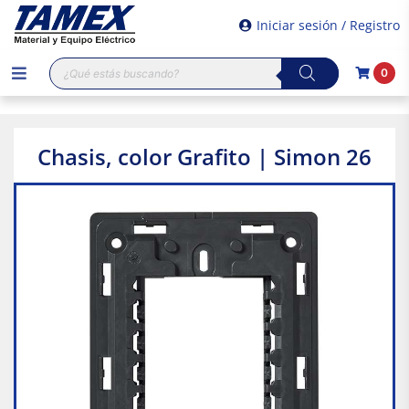
Iniciar sesión / Registro
Búsqueda
0
de
productos
Chasis, color Grafito | Simon 26