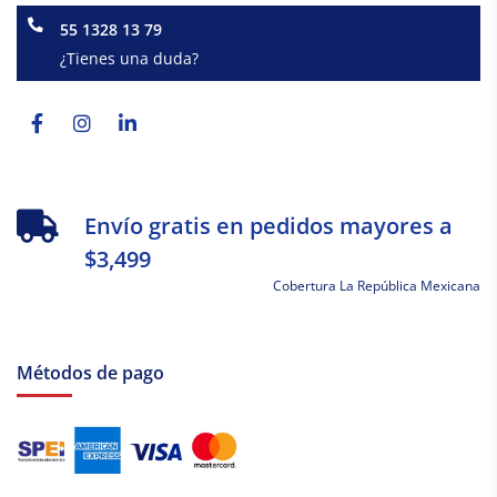
55 1328 13 79
¿Tienes una duda?
Facebook-
Instagram
Linkedin-
f
in
Envío gratis en pedidos mayores a
$3,499
Cobertura La República Mexicana
Métodos de pago