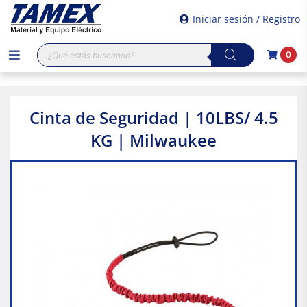
Iniciar sesión / Registro
Búsqueda
0
de
productos
Cinta de Seguridad | 10LBS/ 4.5
KG | Milwaukee