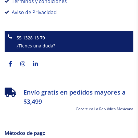
Términos y condiciones
Aviso de Privacidad
55 1328 13 79
¿Tienes una duda?
Facebook-
Instagram
Linkedin-
f
in
Envío gratis en pedidos mayores a
$3,499
Cobertura La República Mexicana
Métodos de pago