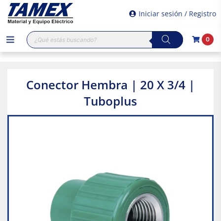
Iniciar sesión / Registro
Búsqueda
0
de
productos
Conector Hembra | 20 X 3/4 |
Tuboplus