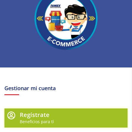
Gestionar mi cuenta
Regístrate
Beneficios para tí