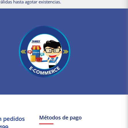
álidas hasta agotar existencias.
Métodos de pago
n pedidos
499