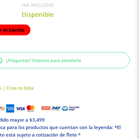
IVA INCLUIDO
Disponible
 Al Carrito
¿Preguntas? Estamos para atenderte
 | Crea tu lista
edido mayor a $3,499
lica para los productos que cuentan con la leyenda: *El
o está sujeto a cotización de flete *