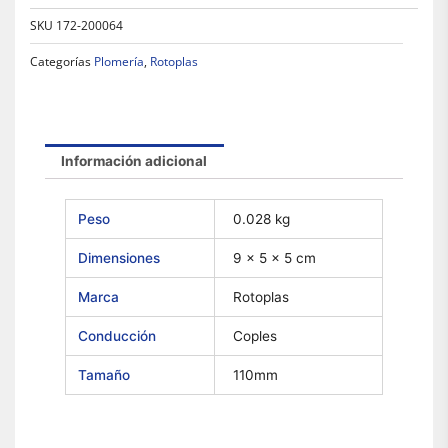
SKU
172-200064
Categorías
Plomería
,
Rotoplas
Información adicional
Peso
0.028 kg
Dimensiones
9 × 5 × 5 cm
Marca
Rotoplas
Conducción
Coples
Tamaño
110mm