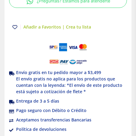
¿Preguntas? Estamos para atenderte
Tuboplus
cantidad
Añadir a Favoritos | Crea tu lista
Envío gratis en tu pedido mayor a $3,499
El envío gratis no aplica para los productos que
cuentan con la leyenda: *El envío de este producto
está sujeto a cotización de flete *
Entrega de 3 a 5 días
Pago seguro con Débito o Crédito
Aceptamos transferencias Bancarias
Política de devoluciones