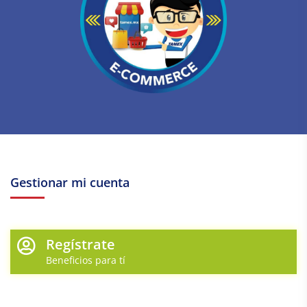
Gestionar mi cuenta
Regístrate
Beneficios para tí