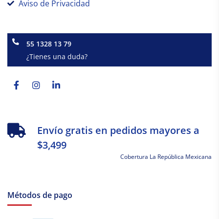
Aviso de Privacidad
55 1328 13 79
¿Tienes una duda?
Facebook-
Instagram
Linkedin-
f
in
Envío gratis en pedidos mayores a
$3,499
Cobertura La República Mexicana
Métodos de pago