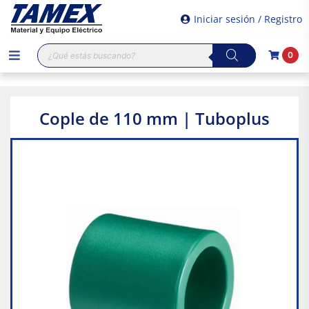
Iniciar sesión / Registro
Búsqueda
0
de
productos
Cople de 110 mm | Tuboplus