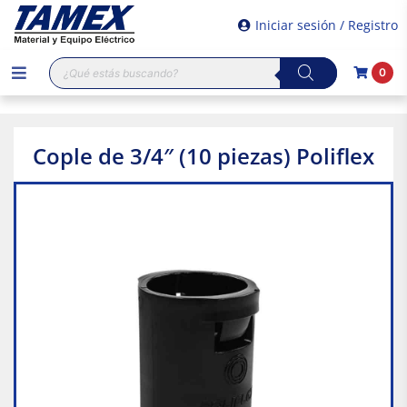
Iniciar sesión / Registro
Búsqueda
0
de
productos
Cople de 3/4″ (10 piezas) Poliflex