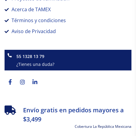
Acerca de TAMEX
Términos y condiciones
Aviso de Privacidad
55 1328 13 79
¿Tienes una duda?
Facebook-
Instagram
Linkedin-
f
in
Envío gratis en pedidos mayores a
$3,499
Cobertura La República Mexicana