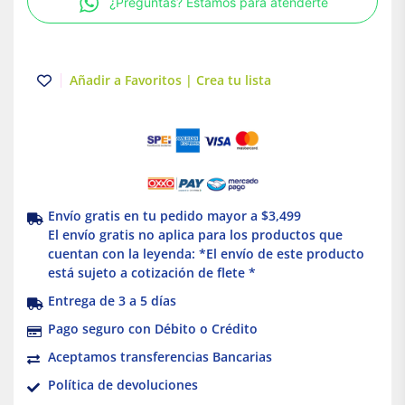
¿Preguntas? Estamos para atenderte
Poliflex
cantidad
Añadir a Favoritos | Crea tu lista
Envío gratis en tu pedido mayor a $3,499
El envío gratis no aplica para los productos que
cuentan con la leyenda: *El envío de este producto
está sujeto a cotización de flete *
Entrega de 3 a 5 días
Pago seguro con Débito o Crédito
Aceptamos transferencias Bancarias
Política de devoluciones