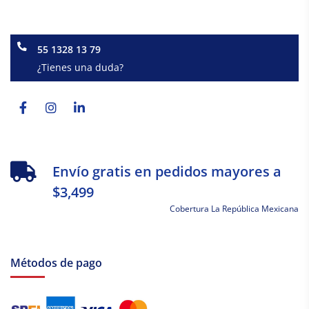
55 1328 13 79
¿Tienes una duda?
Facebook-
Instagram
Linkedin-
f
in
Envío gratis en pedidos mayores a
$3,499
Cobertura La República Mexicana
Métodos de pago