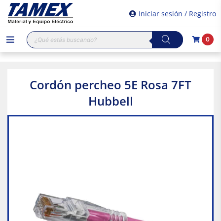
Iniciar sesión / Registro
Búsqueda
0
de
productos
Cordón percheo 5E Rosa 7FT
Hubbell