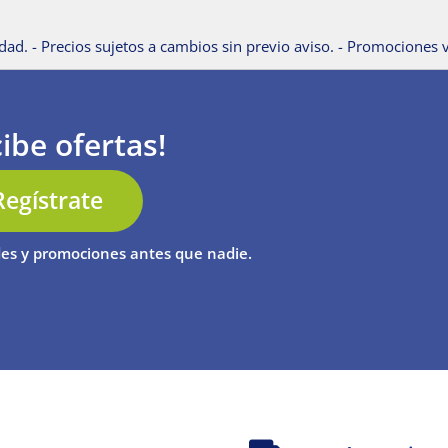
dad. - Precios sujetos a cambios sin previo aviso. - Promociones v
ibe ofertas!
Regístrate
es y promociones antes que nadie.