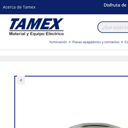
Disfruta de
Acerca de Tamex
Búsqueda
de
productos
Iluminación
Placas apagadores y contactos
Ca