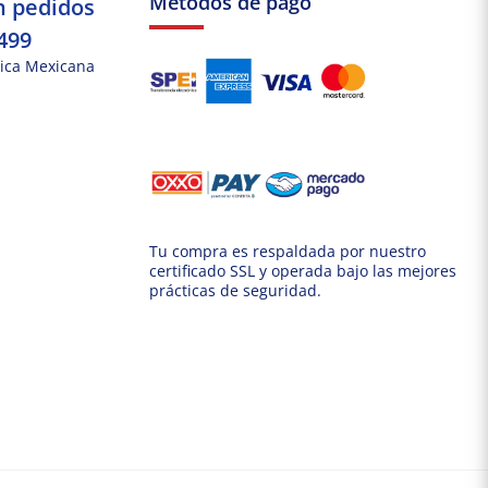
Métodos de pago
n pedidos
499
ica Mexicana
Tu compra es respaldada por nuestro
certificado SSL y operada bajo las mejores
prácticas de seguridad.