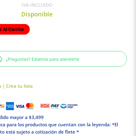
IVA INCLUIDO
Disponible
 Al Carrito
¿Preguntas? Estamos para atenderte
 | Crea tu lista
edido mayor a $3,499
lica para los productos que cuentan con la leyenda: *El
o está sujeto a cotización de flete *