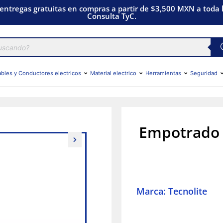
 entregas gratuitas en compras a partir de $3,500 MXN a toda l
Consulta TyC.
bles y Conductores electricos
Material electrico
Herramientas
Seguridad
Empotrado d
Marca: Tecnolite