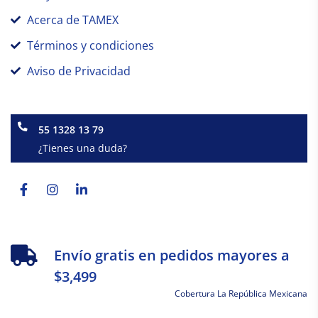
Acerca de TAMEX
Términos y condiciones
Aviso de Privacidad
55 1328 13 79
¿Tienes una duda?
Facebook-
Instagram
Linkedin-
f
in
Envío gratis en pedidos mayores a
$3,499
Cobertura La República Mexicana