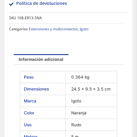
Política de devoluciones
SKU
108-ER13-5NA
Categorías
Extensiones y multicontactos
,
Igoto
Información adicional
Peso
0.364 kg
Dimensiones
24.5 × 9.5 × 3.5 cm
Marca
Igoto
Color
Naranja
Uso
Rudo
Metros
5 m