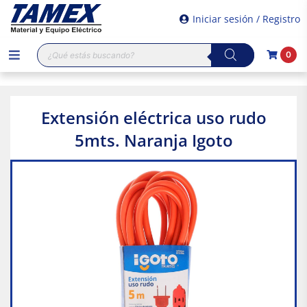
Iniciar sesión / Registro
Búsqueda
0
de
productos
Extensión eléctrica uso rudo
5mts. Naranja Igoto