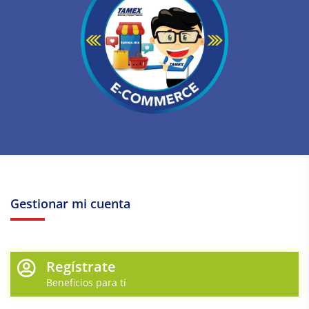
Gestionar mi cuenta
Regístrate
Beneficios para tí