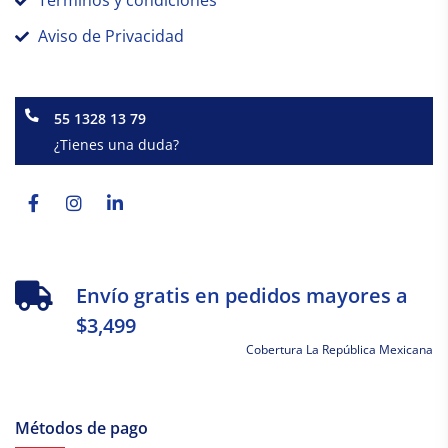
Términos y condiciones
Aviso de Privacidad
55 1328 13 79
¿Tienes una duda?
Facebook-
Instagram
Linkedin-
f
in
Envío gratis en pedidos mayores a
$3,499
Cobertura La República Mexicana
Métodos de pago