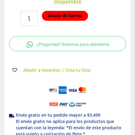
Disponible
Farol
Añadir Al Carrito
colgante
E27
Blanco
60W
¿Preguntas? Estamos para atenderte
Tecnolite
cantidad
Añadir a Favoritos | Crea tu lista
Envío gratis en tu pedido mayor a $3,499
El envío gratis no aplica para los productos que
cuentan con la leyenda: *El envío de este producto
está sujeto a cotización de flete *