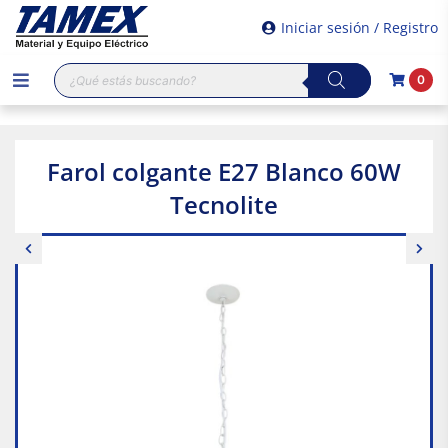
Iniciar sesión / Registro
Búsqueda
0
de
productos
Farol colgante E27 Blanco 60W
Tecnolite