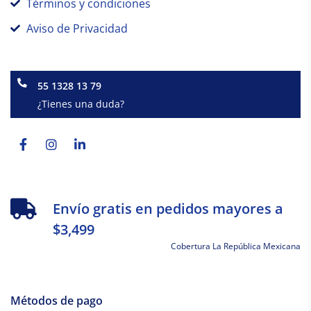
Términos y condiciones
Aviso de Privacidad
55 1328 13 79
¿Tienes una duda?
Facebook-
Instagram
Linkedin-
f
in
Envío gratis en pedidos mayores a
$3,499
Cobertura La República Mexicana
Métodos de pago