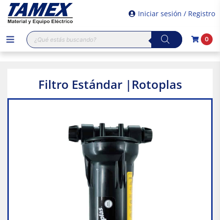
Iniciar sesión / Registro
Búsqueda
0
de
productos
Filtro Estándar |Rotoplas