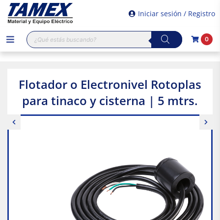
Iniciar sesión / Registro
Búsqueda
0
de
productos
Flotador o Electronivel Rotoplas
para tinaco y cisterna | 5 mtrs.