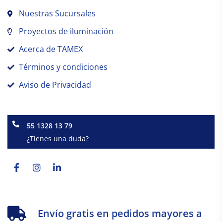
Nuestras Sucursales
Proyectos de iluminación
Acerca de TAMEX
Términos y condiciones
Aviso de Privacidad
55 1328 13 79
¿Tienes una duda?
Facebook-
Instagram
Linkedin-
f
in
Envío gratis en pedidos mayores a