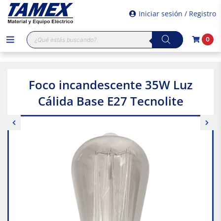
Iniciar sesión / Registro
Búsqueda
0
de
productos
Foco incandescente 35W Luz
Cálida Base E27 Tecnolite