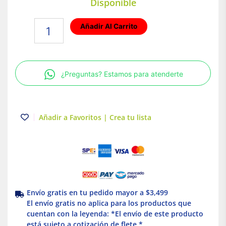
Disponible
Foco
Añadir Al Carrito
incandescente
35W
Luz
Cálida
¿Preguntas? Estamos para atenderte
Base
E27
Tecnolite
cantidad
Añadir a Favoritos | Crea tu lista
Envío gratis en tu pedido mayor a $3,499
El envío gratis no aplica para los productos que
cuentan con la leyenda: *El envío de este producto
está sujeto a cotización de flete *