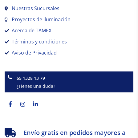
Nuestras Sucursales
Proyectos de iluminación
Acerca de TAMEX
Términos y condiciones
Aviso de Privacidad
55 1328 13 79
¿Tienes una duda?
Facebook-
Instagram
Linkedin-
f
in
Envío gratis en pedidos mayores a