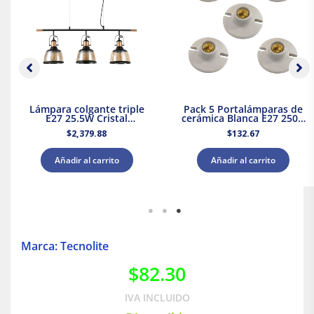
Lámpara colgante triple
Pack 5 Portalámparas de
E27 25.5W Cristal
cerámica Blanca E27 250V
Negro/Dorado Tecnolite
660W Royer
$
2,379.88
$
132.67
Añadir al carrito
Añadir al carrito
Marca: Tecnolite
$
82.30
IVA INCLUIDO