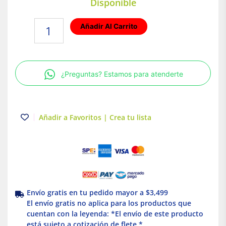
Disponible
Foco
Añadir Al Carrito
LED
Ahorrador
11W
Luz
¿Preguntas? Estamos para atenderte
Fría
Base
E27
Tecnolite
Añadir a Favoritos | Crea tu lista
cantidad
Envío gratis en tu pedido mayor a $3,499
El envío gratis no aplica para los productos que
cuentan con la leyenda: *El envío de este producto
está sujeto a cotización de flete *