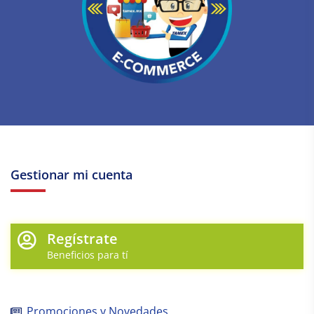
Gestionar mi cuenta
Regístrate
Beneficios para tí
Promociones y Novedades