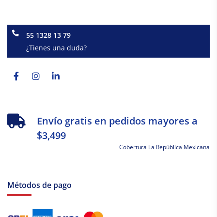
55 1328 13 79
¿Tienes una duda?
Facebook-
Instagram
Linkedin-
f
in
Envío gratis en pedidos mayores a
$3,499
Cobertura La República Mexicana
Métodos de pago