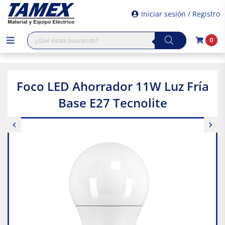
Iniciar sesión / Registro
Búsqueda
0
de
productos
Foco LED Ahorrador 11W Luz Fría
Base E27 Tecnolite