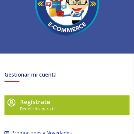
Gestionar mi cuenta
Regístrate
Beneficios para tí
Promociones y Novedades