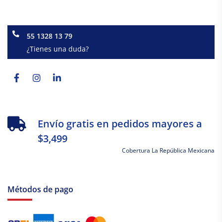
55 1328 13 79
¿Tienes una duda?
Facebook-
Instagram
Linkedin-
f
in
Envío gratis en pedidos mayores a
$3,499
Cobertura La República Mexicana
Métodos de pago