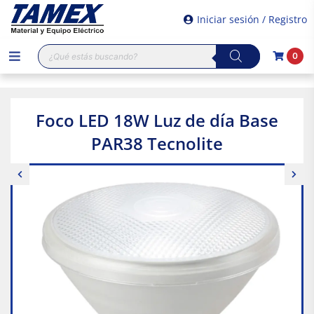
Iniciar sesión / Registro
Búsqueda
0
de
productos
Foco LED 18W Luz de día Base
PAR38 Tecnolite