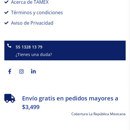
Acerca de TAMEX
Términos y condiciones
Aviso de Privacidad
55 1328 13 79
¿Tienes una duda?
Facebook-
Instagram
Linkedin-
f
in
Envío gratis en pedidos mayores a
$3,499
Cobertura La República Mexicana