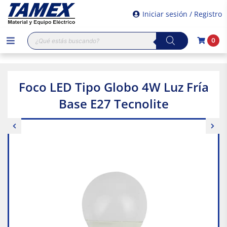
Iniciar sesión / Registro
Búsqueda
0
de
productos
Foco LED Tipo Globo 4W Luz Fría
Base E27 Tecnolite