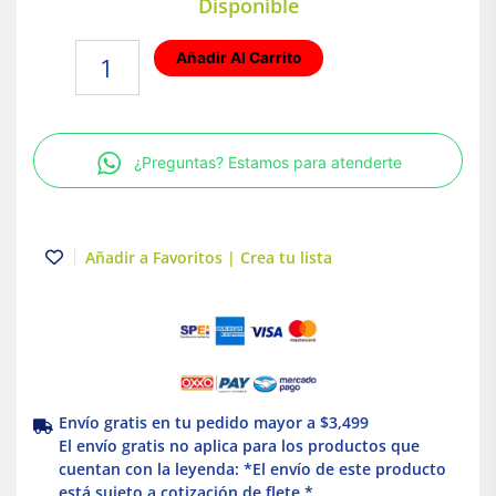
Disponible
Foco
Añadir Al Carrito
LED
Tipo
Globo
4W
¿Preguntas? Estamos para atenderte
Luz
Fría
Base
E27
Añadir a Favoritos | Crea tu lista
Tecnolite
cantidad
Envío gratis en tu pedido mayor a $3,499
El envío gratis no aplica para los productos que
cuentan con la leyenda: *El envío de este producto
está sujeto a cotización de flete *