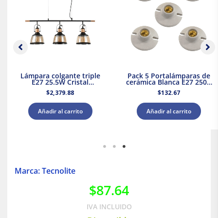
Lámpara colgante triple
Pack 5 Portalámparas de
E27 25.5W Cristal
cerámica Blanca E27 250V
Negro/Dorado Tecnolite
660W Royer
$
2,379.88
$
132.67
Añadir al carrito
Añadir al carrito
Marca: Tecnolite
$
87.64
IVA INCLUIDO