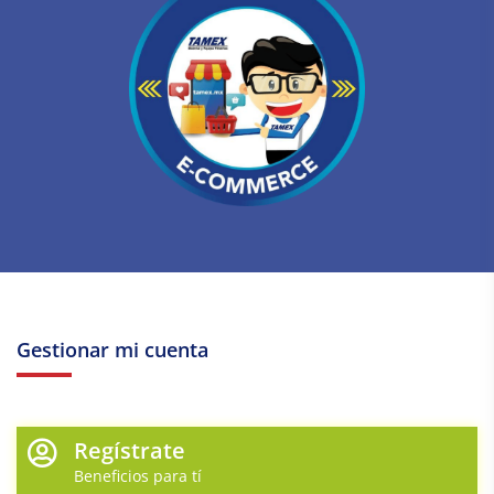
Gestionar mi cuenta
Regístrate
Beneficios para tí