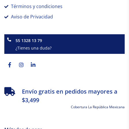
Términos y condiciones
Aviso de Privacidad
55 1328 13 79
¿Tienes una duda?
Facebook-
Instagram
Linkedin-
f
in
Envío gratis en pedidos mayores a
$3,499
Cobertura La República Mexicana