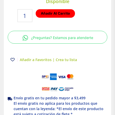
Disponible
Foco
Añadir Al Carrito
LED
4.5W
Luz
Cálida
¿Preguntas? Estamos para atenderte
Base
E27
Tecnolite
cantidad
Añadir a Favoritos | Crea tu lista
Envío gratis en tu pedido mayor a $3,499
El envío gratis no aplica para los productos que
cuentan con la leyenda: *El envío de este producto
está sujeto a cotización de flete *