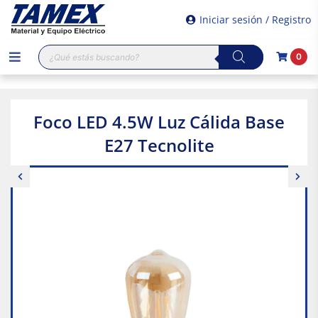
Iniciar sesión / Registro
Búsqueda
0
de
productos
Foco LED 4.5W Luz Cálida Base
E27 Tecnolite