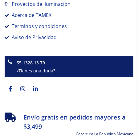
Proyectos de iluminación
Acerca de TAMEX
Términos y condiciones
Aviso de Privacidad
55 1328 13 79
¿Tienes una duda?
Facebook-
Instagram
Linkedin-
f
in
Envío gratis en pedidos mayores a
$3,499
Cobertura La República Mexicana