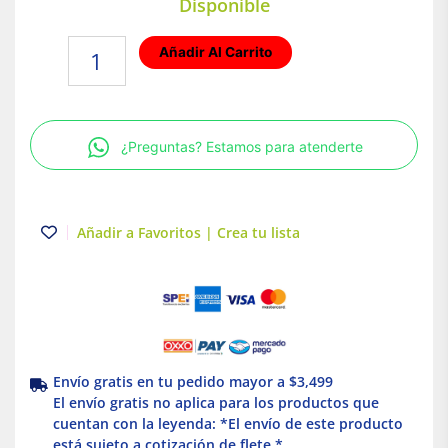
Disponible
Foco
Añadir Al Carrito
MR16
Atenuable
5W
Base
¿Preguntas? Estamos para atenderte
GX5.3
Tecnolite
cantidad
Añadir a Favoritos | Crea tu lista
Envío gratis en tu pedido mayor a $3,499
El envío gratis no aplica para los productos que
cuentan con la leyenda: *El envío de este producto
está sujeto a cotización de flete *