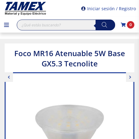
Iniciar sesión / Registro
Búsqueda
0
de
productos
Foco MR16 Atenuable 5W Base
GX5.3 Tecnolite