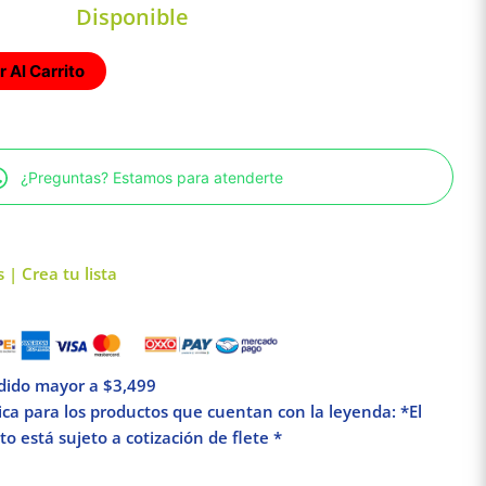
Disponible
 Al Carrito
¿Preguntas? Estamos para atenderte
 | Crea tu lista
edido mayor a $3,499
lica para los productos que cuentan con la leyenda: *El
o está sujeto a cotización de flete *