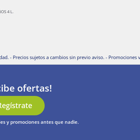
OS 4 L.
dad. - Precios sujetos a cambios sin previo aviso. - Promociones v
ibe ofertas!
Regístrate
es y promociones antes que nadie.