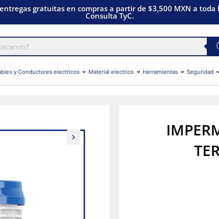
 entregas gratuitas en compras a partir de $3,500 MXN a toda l
Consulta TyC.
bles y Conductores electricos
Material electrico
Herramientas
Seguridad
IMPERM
TER