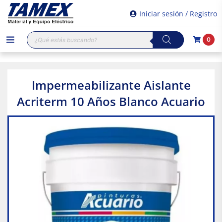
Iniciar sesión / Registro
Búsqueda
0
de
productos
Impermeabilizante Aislante
Acriterm 10 Años Blanco Acuario