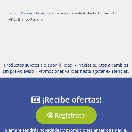
Inicio
/
Marcas
/
Acuario
/ Impermeabilizante Aislante Acriterm 10
Años Blanco Acuario
Productos sujetos a disponibilidad. - Precios sujetos a cambios
sin previo aviso. - Promociones válidas hasta agotar existencias.
¡Recibe ofertas!
Regístrate
Siempre tendrás novedades y promociones antes que nadie.