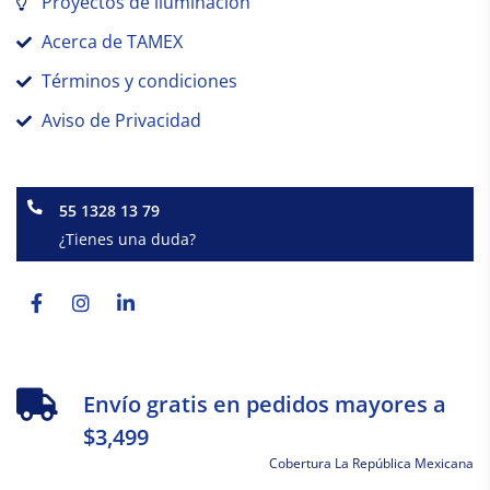
Proyectos de iluminación
Acerca de TAMEX
Términos y condiciones
Aviso de Privacidad
55 1328 13 79
¿Tienes una duda?
Facebook-
Instagram
Linkedin-
f
in
Envío gratis en pedidos mayores a
$3,499
Cobertura La República Mexicana