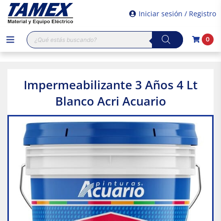
Iniciar sesión / Registro
Búsqueda
0
de
productos
Impermeabilizante 3 Años 4 Lt
Blanco Acri Acuario