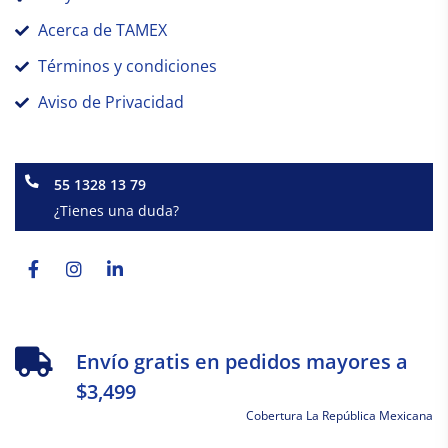
Acerca de TAMEX
Términos y condiciones
Aviso de Privacidad
55 1328 13 79
¿Tienes una duda?
Facebook-
Instagram
Linkedin-
f
in
Envío gratis en pedidos mayores a
$3,499
Cobertura La República Mexicana