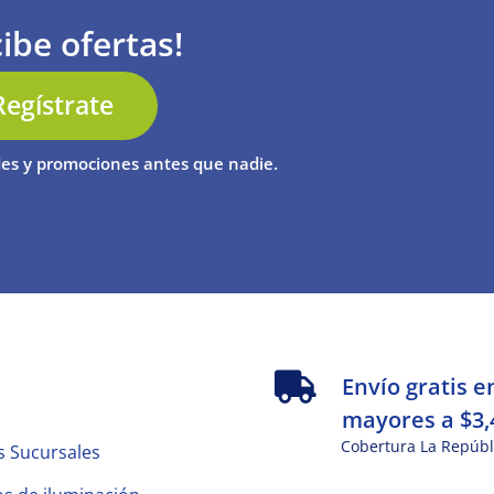
ibe ofertas!
Regístrate
es y promociones antes que nadie.
s
Envío gratis e
mayores a $3,
Cobertura La Repúbl
s Sucursales