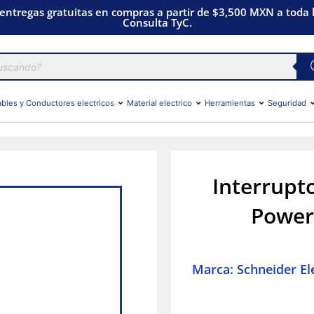
 entregas gratuitas en compras a partir de $3,500 MXN a toda l
Consulta TyC.
bles y Conductores electricos
Material electrico
Herramientas
Seguridad
Interrupt
Power 
Marca: Schneider Ele