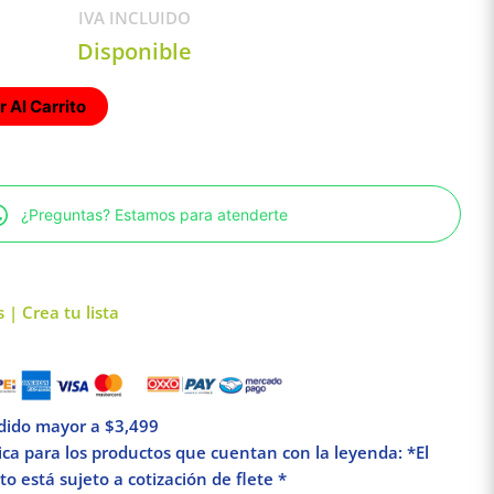
IVA INCLUIDO
Disponible
 Al Carrito
¿Preguntas? Estamos para atenderte
 | Crea tu lista
edido mayor a $3,499
lica para los productos que cuentan con la leyenda: *El
o está sujeto a cotización de flete *