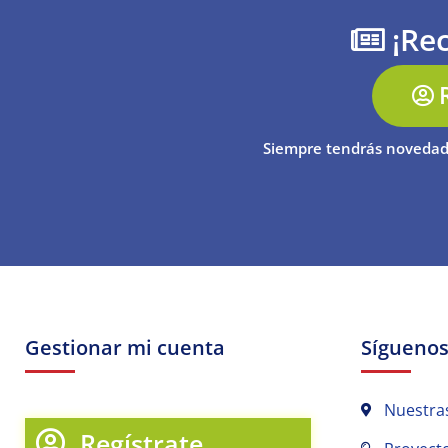
¡Rec
Siempre tendrás novedad
Gestionar mi cuenta
Sígueno
Nuestra
Regístrate