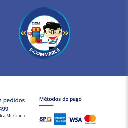
Métodos de pago
n pedidos
499
ica Mexicana