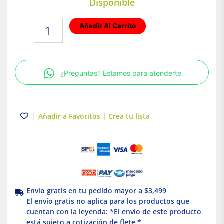
Disponible
Lámpara
Añadir Al Carrito
colgante
E27
8.5W
Blanco
¿Preguntas? Estamos para atenderte
Auva
II
Tecnolite
cantidad
Añadir a Favoritos | Crea tu lista
Envío gratis en tu pedido mayor a $3,499
El envío gratis no aplica para los productos que
cuentan con la leyenda: *El envío de este producto
está sujeto a cotización de flete *