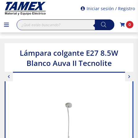
Iniciar sesión / Registro
Búsqueda
0
de
productos
Lámpara colgante E27 8.5W
Blanco Auva II Tecnolite