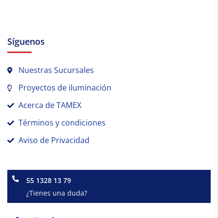
Síguenos
Nuestras Sucursales
Proyectos de iluminación
Acerca de TAMEX
Términos y condiciones
Aviso de Privacidad
55 1328 13 79
¿Tienes una duda?
Facebook-
Instagram
Linkedin-
f
in