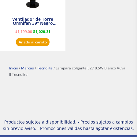
Ventilador de Torre
Omnifan 39″ Negro
Masterfan
$
1,199.00
$
1,020.31
Añadir al carrito
Inicio
/
Marcas
/
Tecnolite
/ Lámpara colgante E27 8.5W Blanco Auva
II Tecnolite
Productos sujetos a disponibilidad. - Precios sujetos a cambios
sin previo aviso. - Promociones válidas hasta agotar existencias.