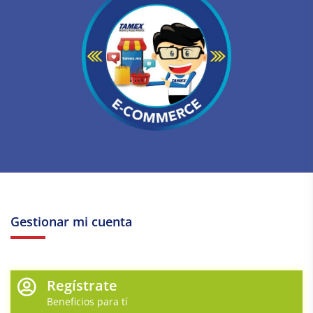
Gestionar mi cuenta
Regístrate
Beneficios para tí