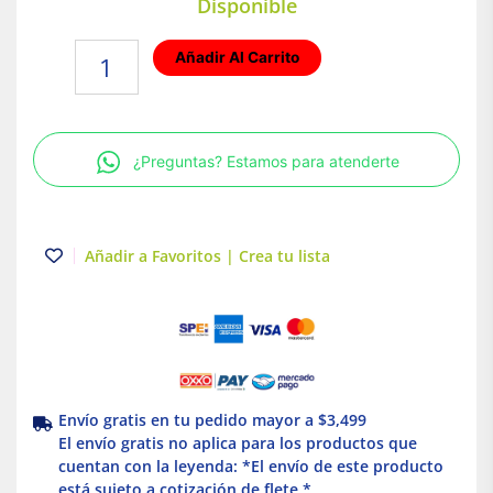
Disponible
Lámpara
Añadir Al Carrito
colgante
E27
8.5W
Negro
¿Preguntas? Estamos para atenderte
Tecnolite
cantidad
Añadir a Favoritos | Crea tu lista
Envío gratis en tu pedido mayor a $3,499
El envío gratis no aplica para los productos que
cuentan con la leyenda: *El envío de este producto
está sujeto a cotización de flete *