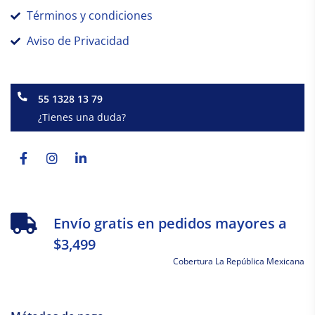
Términos y condiciones
Aviso de Privacidad
55 1328 13 79
¿Tienes una duda?
Facebook-
Instagram
Linkedin-
f
in
Envío gratis en pedidos mayores a
$3,499
Cobertura La República Mexicana