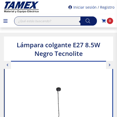
Iniciar sesión / Registro
Búsqueda
0
de
productos
Lámpara colgante E27 8.5W
Negro Tecnolite