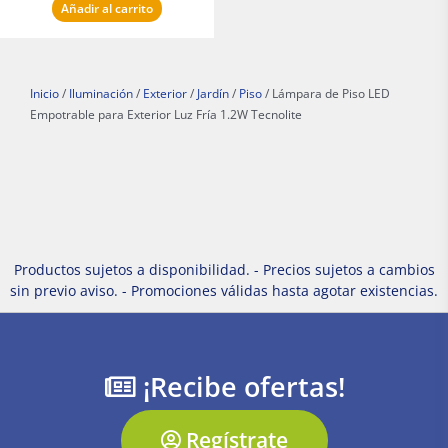
Añadir al carrito
Inicio
/
Iluminación
/
Exterior
/
Jardín
/
Piso
/ Lámpara de Piso LED
Empotrable para Exterior Luz Fría 1.2W Tecnolite
Productos sujetos a disponibilidad. - Precios sujetos a cambios
sin previo aviso. - Promociones válidas hasta agotar existencias.
¡Recibe ofertas!
Regístrate