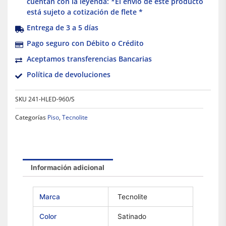
cuentan con la leyenda: *El envío de este producto
está sujeto a cotización de flete *
Entrega de 3 a 5 días
Pago seguro con Débito o Crédito
Aceptamos transferencias Bancarias
Política de devoluciones
SKU
241-HLED-960/S
Categorías
Piso
,
Tecnolite
Información adicional
Marca
Tecnolite
Color
Satinado