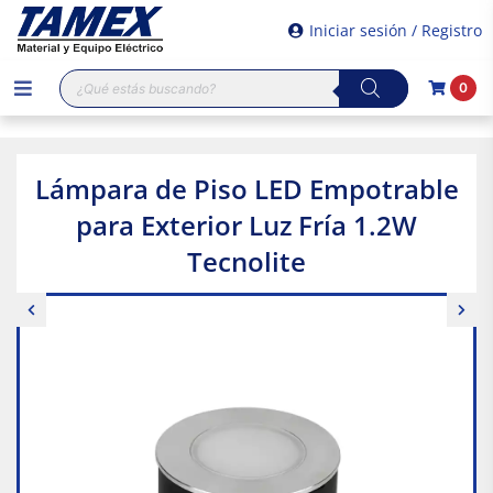
Iniciar sesión / Registro
Búsqueda
0
de
productos
Lámpara de Piso LED Empotrable
para Exterior Luz Fría 1.2W
Tecnolite