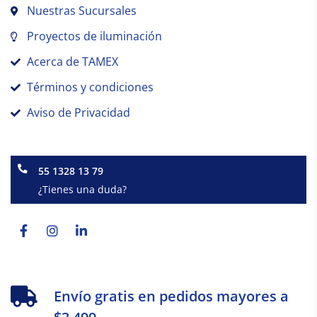
Nuestras Sucursales
Proyectos de iluminación
Acerca de TAMEX
Términos y condiciones
Aviso de Privacidad
55 1328 13 79
¿Tienes una duda?
Facebook-
Instagram
Linkedin-
f
in
Envío gratis en pedidos mayores a