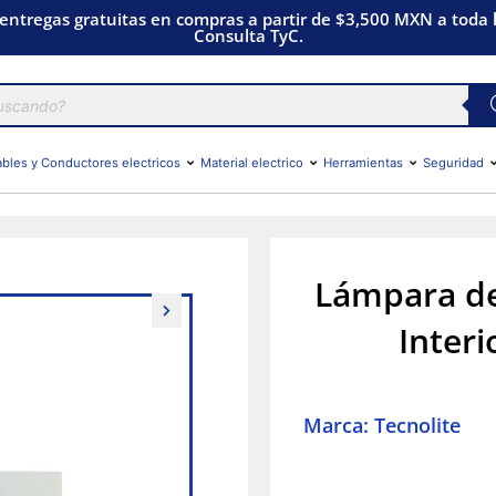
 entregas gratuitas en compras a partir de $3,500 MXN a toda l
Consulta TyC.
bles y Conductores electricos
Material electrico
Herramientas
Seguridad
Lámpara de
Interi
Marca: Tecnolite