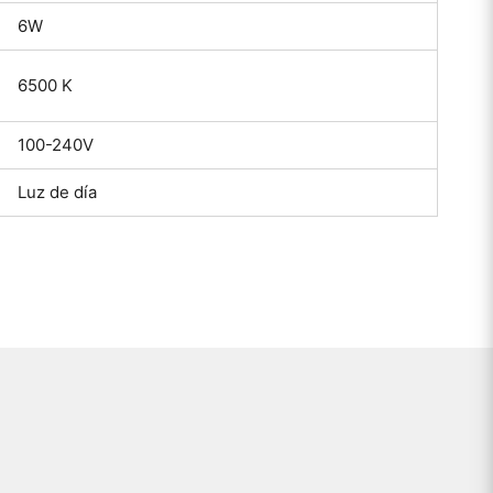
6W
6500 K
100-240V
Luz de día