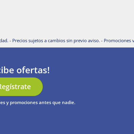
dad. - Precios sujetos a cambios sin previo aviso. - Promociones v
ibe ofertas!
Regístrate
es y promociones antes que nadie.