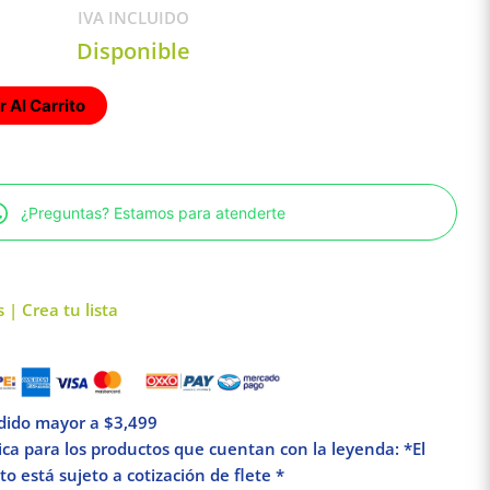
IVA INCLUIDO
Disponible
 Al Carrito
¿Preguntas? Estamos para atenderte
 | Crea tu lista
edido mayor a $3,499
lica para los productos que cuentan con la leyenda: *El
o está sujeto a cotización de flete *