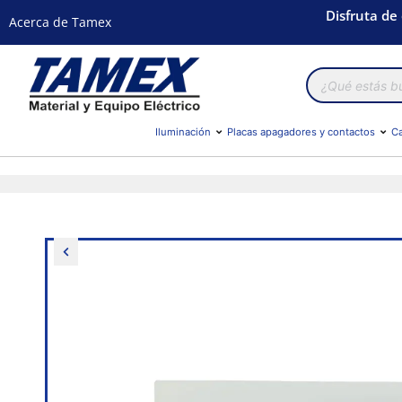
Disfruta de
Acerca de Tamex
Búsqueda
de
productos
Iluminación
Placas apagadores y contactos
Ca