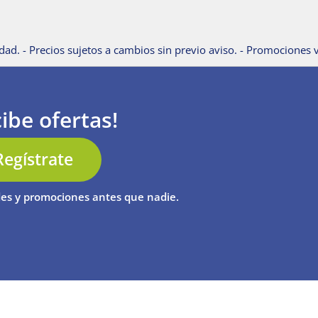
dad. - Precios sujetos a cambios sin previo aviso. - Promociones v
ibe ofertas!
Regístrate
es y promociones antes que nadie.