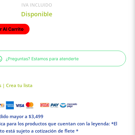
IVA INCLUIDO
Disponible
 Al Carrito
¿Preguntas? Estamos para atenderte
 | Crea tu lista
edido mayor a $3,499
lica para los productos que cuentan con la leyenda: *El
o está sujeto a cotización de flete *