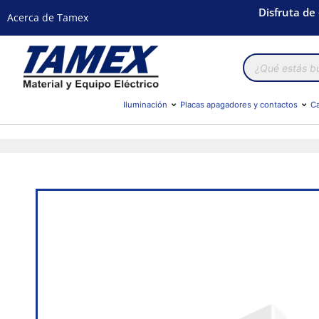
Disfruta de
Acerca de Tamex
Búsqueda
de
productos
Iluminación
Placas apagadores y contactos
Ca