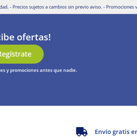
dad. - Precios sujetos a cambios sin previo aviso. - Promociones v
ibe ofertas!
Regístrate
es y promociones antes que nadie.
s
Envío gratis e