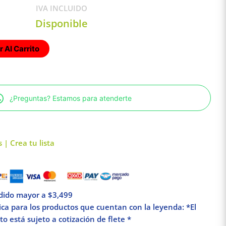
IVA INCLUIDO
Disponible
 Al Carrito
¿Preguntas? Estamos para atenderte
 | Crea tu lista
edido mayor a $3,499
lica para los productos que cuentan con la leyenda: *El
o está sujeto a cotización de flete *