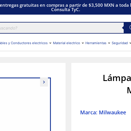
 entregas gratuitas en compras a partir de $3,500 MXN a toda l
Consulta TyC.
bles y Conductores electricos
Material electrico
Herramientas
Seguridad
Lámpa
Marca: Milwaukee