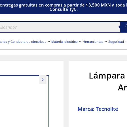
 entregas gratuitas en compras a partir de $3,500 MXN a toda l
Consulta TyC.
bles y Conductores electricos
Material electrico
Herramientas
Seguridad
Lámpara 
An
Marca: Tecnolite