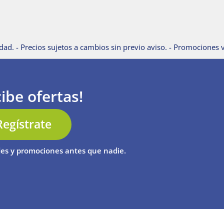
dad. - Precios sujetos a cambios sin previo aviso. - Promociones v
ibe ofertas!
Regístrate
es y promociones antes que nadie.