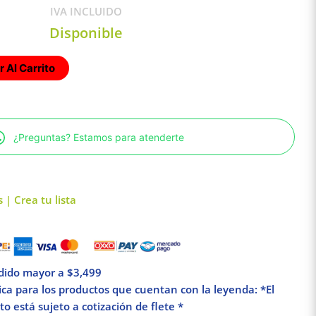
IVA INCLUIDO
Disponible
 Al Carrito
¿Preguntas? Estamos para atenderte
 | Crea tu lista
edido mayor a $3,499
lica para los productos que cuentan con la leyenda: *El
o está sujeto a cotización de flete *