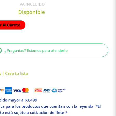
IVA INCLUIDO
Disponible
 Al Carrito
¿Preguntas? Estamos para atenderte
 | Crea tu lista
edido mayor a $3,499
lica para los productos que cuentan con la leyenda: *El
o está sujeto a cotización de flete *