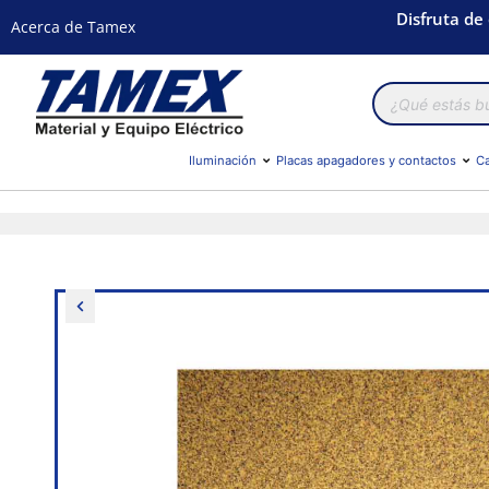
Disfruta de
Acerca de Tamex
Búsqueda
de
productos
Iluminación
Placas apagadores y contactos
Ca