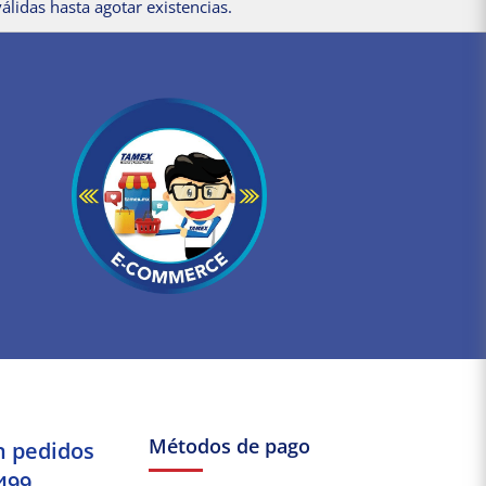
álidas hasta agotar existencias.
Métodos de pago
n pedidos
499