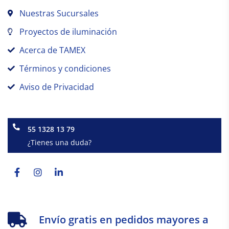
Nuestras Sucursales
Proyectos de iluminación
Acerca de TAMEX
Términos y condiciones
Aviso de Privacidad
55 1328 13 79
¿Tienes una duda?
Facebook-
Instagram
Linkedin-
f
in
Envío gratis en pedidos mayores a