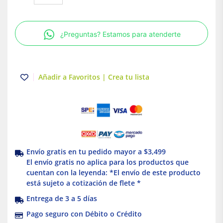
Plano
para
Canaleta
¿Preguntas? Estamos para atenderte
60X13
mm
Gris
Dexson
Añadir a Favoritos | Crea tu lista
Schneider
Electric
cantidad
Envío gratis en tu pedido mayor a $3,499
El envío gratis no aplica para los productos que
cuentan con la leyenda: *El envío de este producto
está sujeto a cotización de flete *
Entrega de 3 a 5 días
Pago seguro con Débito o Crédito