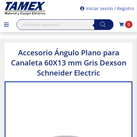
Iniciar sesión / Registro
Búsqueda
0
de
productos
Accesorio Ángulo Plano para
Canaleta 60X13 mm Gris Dexson
Schneider Electric