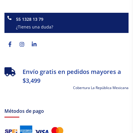
55 1328 13 79
¿Tienes una duda?
Facebook-
Instagram
Linkedin-
f
in
Envío gratis en pedidos mayores a
$3,499
Cobertura La República Mexicana
Métodos de pago