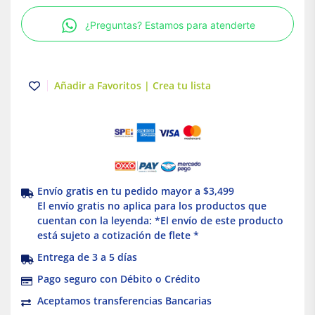
325L
¿Preguntas? Estamos para atenderte
|
Milwaukee
cantidad
Añadir a Favoritos | Crea tu lista
Envío gratis en tu pedido mayor a $3,499
El envío gratis no aplica para los productos que
cuentan con la leyenda: *El envío de este producto
está sujeto a cotización de flete *
Entrega de 3 a 5 días
Pago seguro con Débito o Crédito
Aceptamos transferencias Bancarias