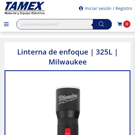
Iniciar sesión / Registro
Búsqueda
0
de
productos
Linterna de enfoque | 325L |
Milwaukee