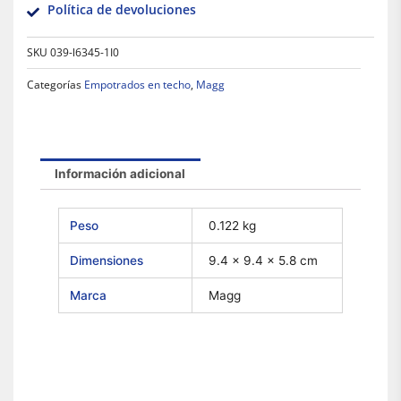
Política de devoluciones
SKU
039-l6345-1I0
Categorías
Empotrados en techo
,
Magg
Información adicional
Peso
0.122 kg
Dimensiones
9.4 × 9.4 × 5.8 cm
Marca
Magg