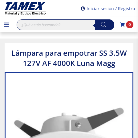
Iniciar sesión / Registro
Búsqueda
0
de
productos
Lámpara para empotrar SS 3.5W
127V AF 4000K Luna Magg