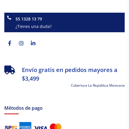
55 1328 13 79
¿Tienes una duda?
Facebook-
Instagram
Linkedin-
f
in
Envío gratis en pedidos mayores a
$3,499
Cobertura La República Mexicana
Métodos de pago