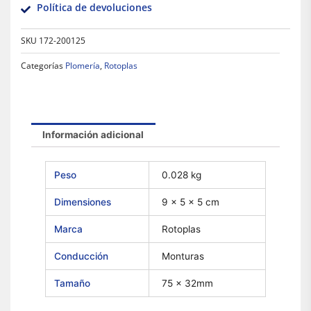
Política de devoluciones
SKU
172-200125
Categorías
Plomería
,
Rotoplas
Información adicional
Peso
0.028 kg
Dimensiones
9 × 5 × 5 cm
Marca
Rotoplas
Conducción
Monturas
Tamaño
75 x 32mm