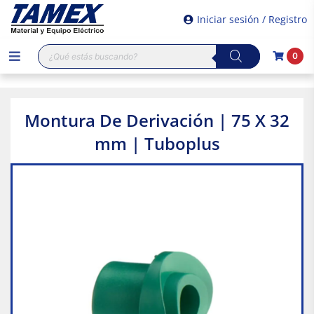
Iniciar sesión / Registro
Búsqueda
0
de
productos
Montura De Derivación | 75 X 32
mm | Tuboplus