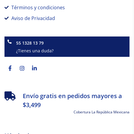
Términos y condiciones
Aviso de Privacidad
55 1328 13 79
¿Tienes una duda?
Facebook-
Instagram
Linkedin-
f
in
Envío gratis en pedidos mayores a
$3,499
Cobertura La República Mexicana