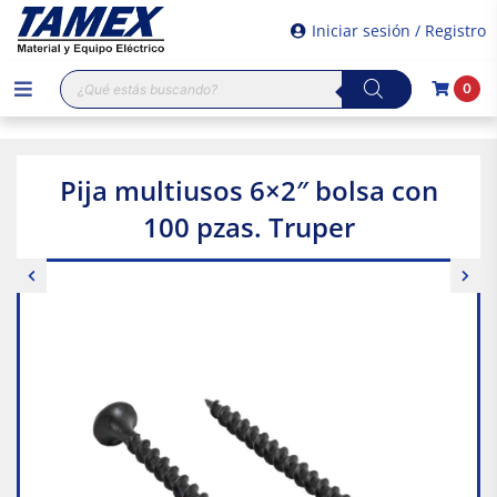
Iniciar sesión / Registro
Búsqueda
0
de
productos
Pija multiusos 6×2″ bolsa con
100 pzas. Truper