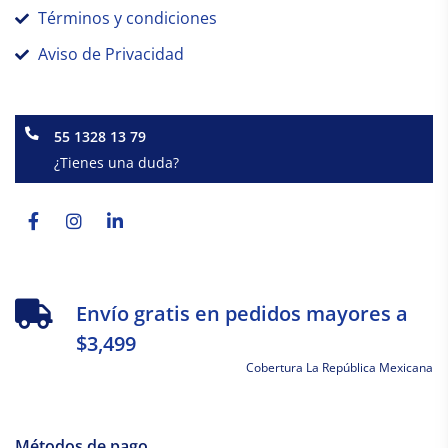
Términos y condiciones
Aviso de Privacidad
55 1328 13 79
¿Tienes una duda?
Facebook-
Instagram
Linkedin-
f
in
Envío gratis en pedidos mayores a
$3,499
Cobertura La República Mexicana
Métodos de pago