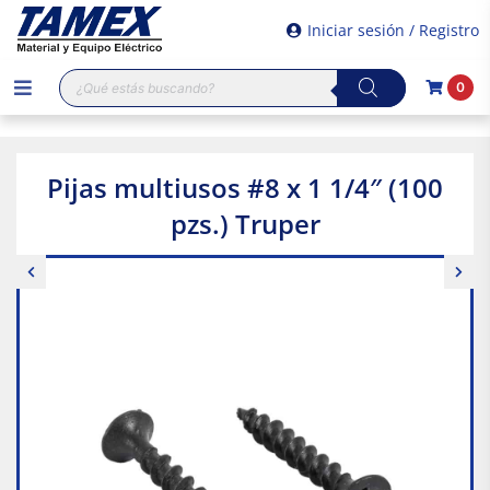
Iniciar sesión / Registro
Búsqueda
0
de
productos
Pijas multiusos #8 x 1 1/4″ (100
pzs.) Truper