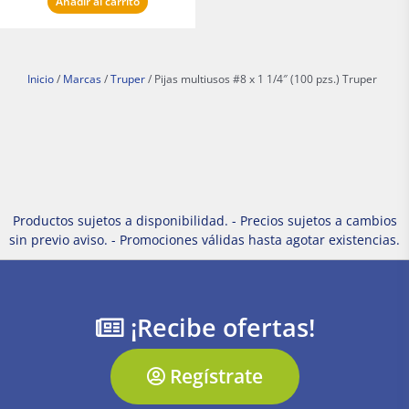
Añadir al carrito
Inicio
/
Marcas
/
Truper
/ Pijas multiusos #8 x 1 1/4″ (100 pzs.) Truper
Productos sujetos a disponibilidad. - Precios sujetos a cambios
sin previo aviso. - Promociones válidas hasta agotar existencias.
¡Recibe ofertas!
Regístrate