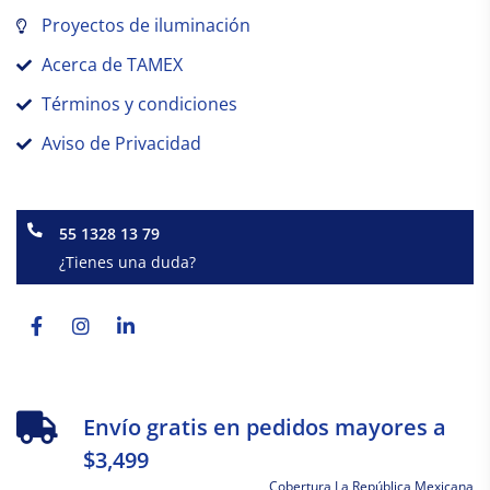
Proyectos de iluminación
Acerca de TAMEX
Términos y condiciones
Aviso de Privacidad
55 1328 13 79
¿Tienes una duda?
Facebook-
Instagram
Linkedin-
f
in
Envío gratis en pedidos mayores a
$3,499
Cobertura La República Mexicana