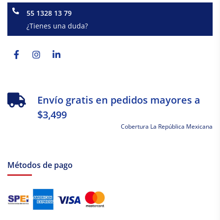
55 1328 13 79
¿Tienes una duda?
Facebook-
Instagram
Linkedin-
f
in
Envío gratis en pedidos mayores a
$3,499
Cobertura La República Mexicana
Métodos de pago