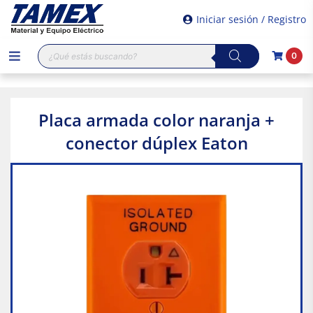
Iniciar sesión / Registro
Búsqueda
0
de
productos
Placa armada color naranja +
conector dúplex Eaton