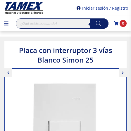
Iniciar sesión / Registro
Búsqueda
0
de
productos
Placa con interruptor 3 vías
Blanco Simon 25