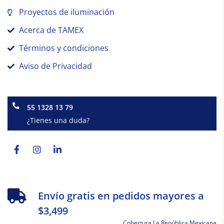
Proyectos de iluminación
Acerca de TAMEX
Términos y condiciones
Aviso de Privacidad
55 1328 13 79
¿Tienes una duda?
Facebook-
Instagram
Linkedin-
f
in
Envío gratis en pedidos mayores a
$3,499
Cobertura La República Mexicana