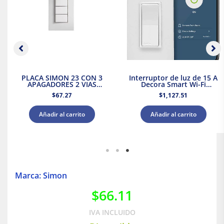
PLACA SIMON 23 CON 3
Interruptor de luz de 15 A
APAGADORES 2 VIAS
Decora Smart Wi-Fi
BLANCO
Leviton
$
67.27
$
1,127.51
Añadir al carrito
Añadir al carrito
Marca: Simon
$
66.11
IVA INCLUIDO