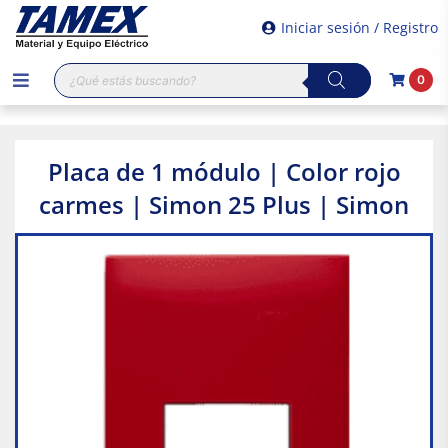
Iniciar sesión / Registro
Búsqueda
0
de
productos
Placa de 1 módulo | Color rojo
carmes | Simon 25 Plus | Simon