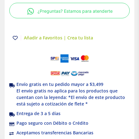
|
¿Preguntas? Estamos para atenderte
Color
rojo
carmes
|
Añadir a Favoritos | Crea tu lista
Simon
25
Plus
|
Simon
cantidad
Envío gratis en tu pedido mayor a $3,499
El envío gratis no aplica para los productos que
cuentan con la leyenda: *El envío de este producto
está sujeto a cotización de flete *
Entrega de 3 a 5 días
Pago seguro con Débito o Crédito
Aceptamos transferencias Bancarias