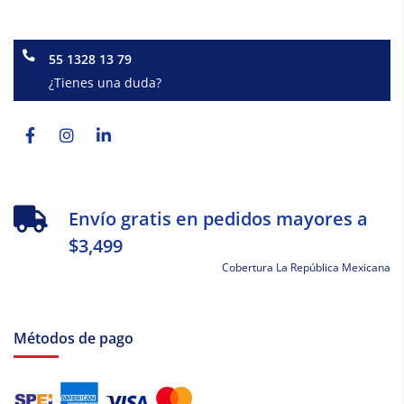
55 1328 13 79
¿Tienes una duda?
Facebook-
Instagram
Linkedin-
f
in
Envío gratis en pedidos mayores a
$3,499
Cobertura La República Mexicana
Métodos de pago