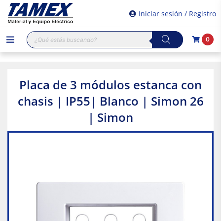
Iniciar sesión / Registro
Búsqueda
0
de
productos
Placa de 3 módulos estanca con
chasis | IP55| Blanco | Simon 26
| Simon