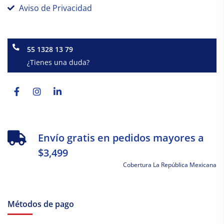
Aviso de Privacidad
55 1328 13 79
¿Tienes una duda?
Facebook-
Instagram
Linkedin-
f
in
Envío gratis en pedidos mayores a
$3,499
Cobertura La República Mexicana
Métodos de pago