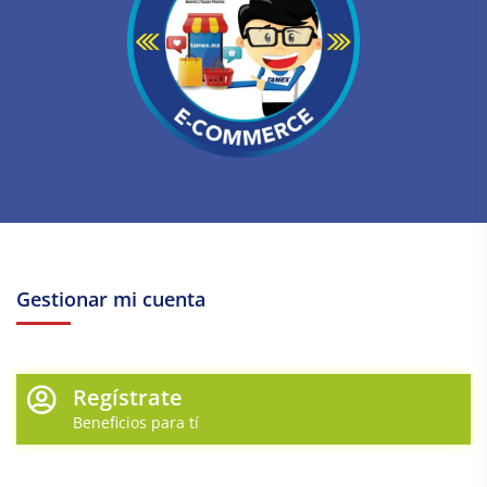
Gestionar mi cuenta
Regístrate
Beneficios para tí