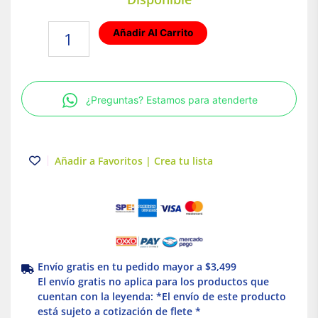
Plafón
Añadir Al Carrito
LED
E27
20W
Satinado
¿Preguntas? Estamos para atenderte
Islandia
Tecnolite
cantidad
Añadir a Favoritos | Crea tu lista
Envío gratis en tu pedido mayor a $3,499
El envío gratis no aplica para los productos que
cuentan con la leyenda: *El envío de este producto
está sujeto a cotización de flete *