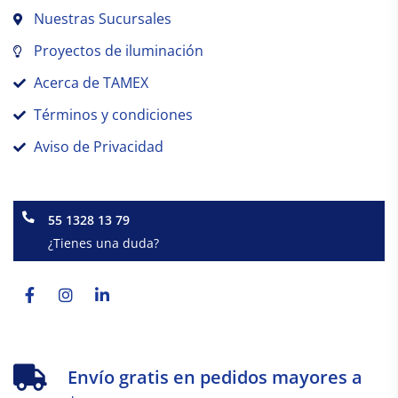
Nuestras Sucursales
Proyectos de iluminación
Acerca de TAMEX
Términos y condiciones
Aviso de Privacidad
55 1328 13 79
¿Tienes una duda?
Facebook-
Instagram
Linkedin-
f
in
Envío gratis en pedidos mayores a