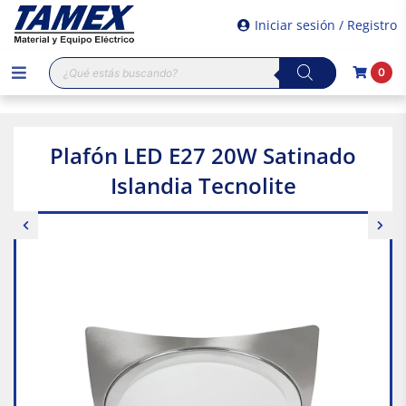
Iniciar sesión / Registro
Búsqueda
0
de
productos
Plafón LED E27 20W Satinado
Islandia Tecnolite