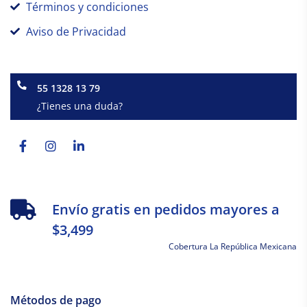
Términos y condiciones
Aviso de Privacidad
55 1328 13 79
¿Tienes una duda?
Facebook-
Instagram
Linkedin-
f
in
Envío gratis en pedidos mayores a
$3,499
Cobertura La República Mexicana
Métodos de pago