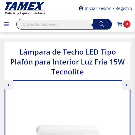
Iniciar sesión / Registro
Búsqueda
0
de
productos
Lámpara de Techo LED Tipo
Plafón para Interior Luz Fria 15W
Tecnolite