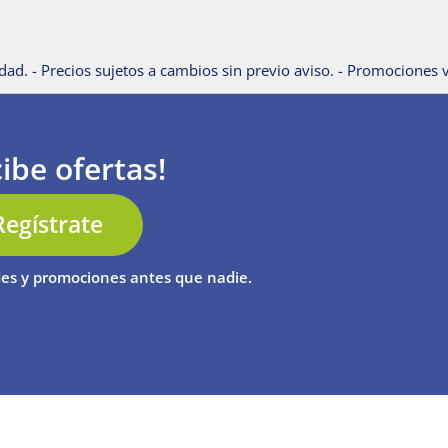
dad. - Precios sujetos a cambios sin previo aviso. - Promociones v
ibe ofertas!
Regístrate
es y promociones antes que nadie.