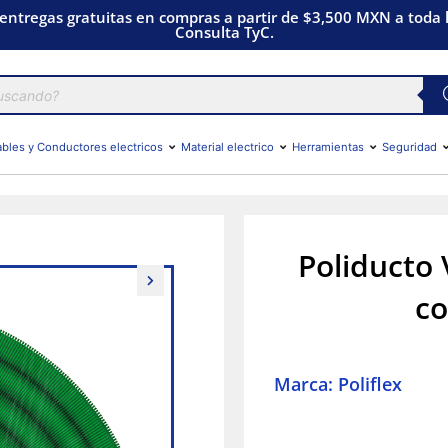
 entregas gratuitas en compras a partir de $3,500 MXN a toda l
Consulta TyC.
bles y Conductores electricos
Material electrico
Herramientas
Seguridad
Poliducto 
co
Marca: Poliflex