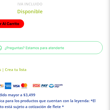
IVA INCLUIDO
Disponible
 Al Carrito
¿Preguntas? Estamos para atenderte
 | Crea tu lista
edido mayor a $3,499
lica para los productos que cuentan con la leyenda: *El
o está sujeto a cotización de flete *