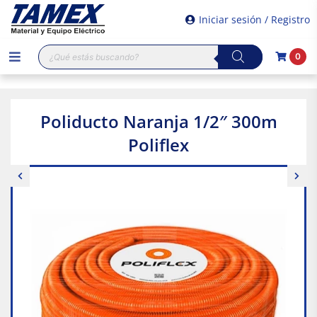
Iniciar sesión / Registro
Búsqueda
0
de
productos
Poliducto Naranja 1/2″ 300m
Poliflex