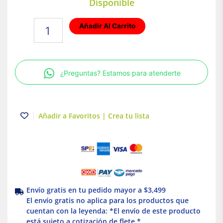
Disponible
Poliducto
Añadir Al Carrito
Naranja
1/2"
300m
Poliflex
¿Preguntas? Estamos para atenderte
cantidad
Añadir a Favoritos | Crea tu lista
Envío gratis en tu pedido mayor a $3,499
El envío gratis no aplica para los productos que
cuentan con la leyenda: *El envío de este producto
está sujeto a cotización de flete *