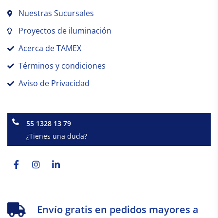
Nuestras Sucursales
Proyectos de iluminación
Acerca de TAMEX
Términos y condiciones
Aviso de Privacidad
55 1328 13 79
¿Tienes una duda?
Facebook-
Instagram
Linkedin-
f
in
Envío gratis en pedidos mayores a