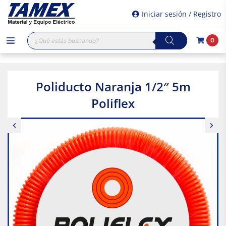
Iniciar sesión / Registro
Búsqueda
0
de
productos
Poliducto Naranja 1/2″ 5m
Poliflex