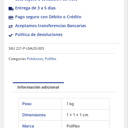
Entrega de 3 a 5 días
Pago seguro con Débito o Crédito
Aceptamos transferencias Bancarias
Política de devoluciones
SKU
221-P-LNA20-005
Categorías
Poliductos
,
Poliflex
Información adicional
Peso
1 kg
Dimensiones
1 × 1 × 1 cm
Marca
Poliflex