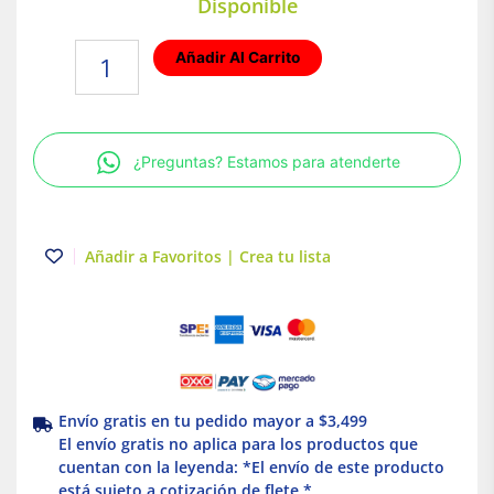
Disponible
Poliducto
Añadir Al Carrito
Naranja
1/2"
5m
Poliflex
¿Preguntas? Estamos para atenderte
cantidad
Añadir a Favoritos | Crea tu lista
Envío gratis en tu pedido mayor a $3,499
El envío gratis no aplica para los productos que
cuentan con la leyenda: *El envío de este producto
está sujeto a cotización de flete *