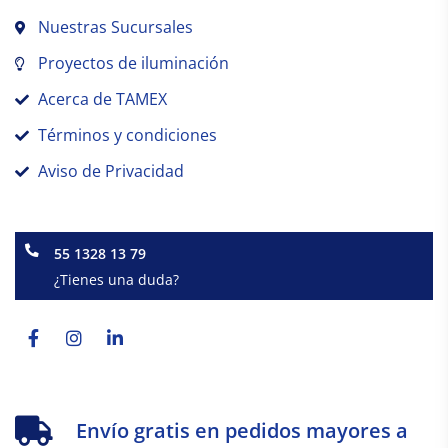
Nuestras Sucursales
Proyectos de iluminación
Acerca de TAMEX
Términos y condiciones
Aviso de Privacidad
55 1328 13 79
¿Tienes una duda?
Facebook-
Instagram
Linkedin-
f
in
Envío gratis en pedidos mayores a