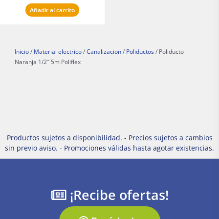
Añadir al carrito
Inicio
/
Material electrico
/
Canalizacion
/
Poliductos
/ Poliducto
Naranja 1/2″ 5m Poliflex
Productos sujetos a disponibilidad. - Precios sujetos a cambios
sin previo aviso. - Promociones válidas hasta agotar existencias.
¡Recibe ofertas!