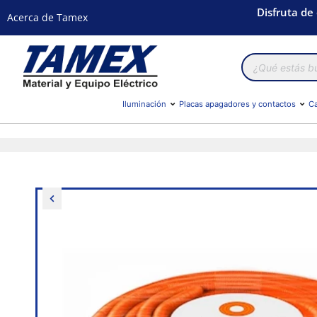
Disfruta de
Acerca de Tamex
Búsqueda
de
productos
Iluminación
Placas apagadores y contactos
Ca