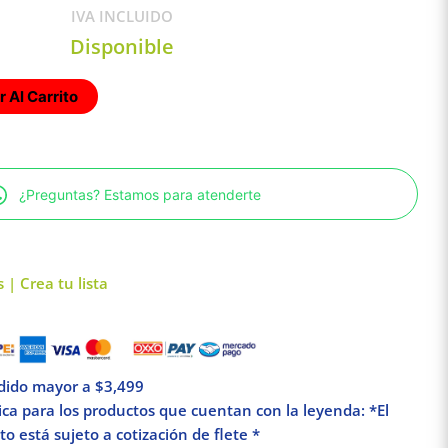
IVA INCLUIDO
Disponible
 Al Carrito
¿Preguntas? Estamos para atenderte
 | Crea tu lista
edido mayor a $3,499
lica para los productos que cuentan con la leyenda: *El
o está sujeto a cotización de flete *