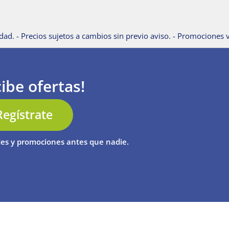
dad. - Precios sujetos a cambios sin previo aviso. - Promociones v
ibe ofertas!
Regístrate
es y promociones antes que nadie.