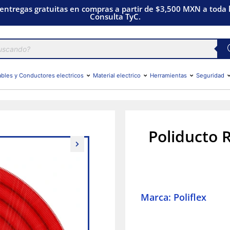
 entregas gratuitas en compras a partir de $3,500 MXN a toda l
Consulta TyC.
bles y Conductores electricos
Material electrico
Herramientas
Seguridad
Poliducto 
Marca: Poliflex