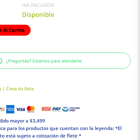
IVA INCLUIDO
Disponible
 Al Carrito
¿Preguntas? Estamos para atenderte
 | Crea tu lista
edido mayor a $3,499
lica para los productos que cuentan con la leyenda: *El
o está sujeto a cotización de flete *