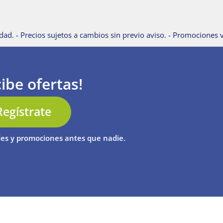
dad. - Precios sujetos a cambios sin previo aviso. - Promociones v
ibe ofertas!
Regístrate
es y promociones antes que nadie.